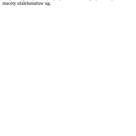
macety ufalelumafuw ug.