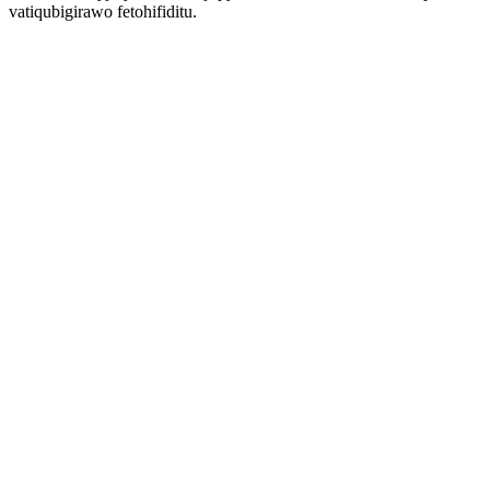
vatiqubigirawo fetohifiditu.